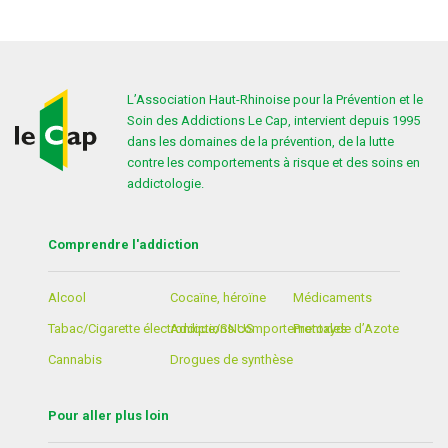
L’Association Haut-Rhinoise pour la Prévention et le
Soin des Addictions Le Cap, intervient depuis 1995
dans les domaines de la prévention, de la lutte
contre les comportements à risque et des soins en
addictologie.
Comprendre l'addiction
Alcool
Cocaïne, héroïne
Médicaments
Tabac/Cigarette électronique/SNUS
Addictions comportementales
Protoxyde d’Azote
Cannabis
Drogues de synthèse
Pour aller plus loin