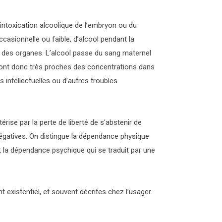
intoxication alcoolique de l’embryon ou du
sionnelle ou faible, d’alcool pendant la
nt des organes. L’alcool passe du sang maternel
s sont donc très proches des concentrations dans
 intellectuelles ou d’autres troubles
érise par la perte de liberté de s'abstenir de
égatives. On distingue la dépendance physique
et la dépendance psychique qui se traduit par une
existentiel, et souvent décrites chez l’usager