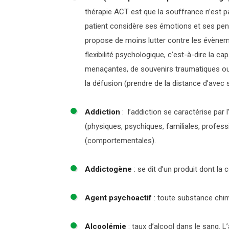
thérapie ACT est que la souffrance n’est p
patient considère ses émotions et ses pensé
propose de moins lutter contre les évènem
flexibilité psychologique, c’est-à-dire la
menaçantes, de souvenirs traumatiques ou d
la défusion (prendre de la distance d’avec 
Addiction
:
l’addiction se caractérise pa
(physiques, psychiques, familiales, profess
(comportementales).
Addictogène
:
se dit d’un produit dont la
Agent psychoactif
:
toute substance chimi
Alcoolémie
:
taux d’alcool dans le sang. L’