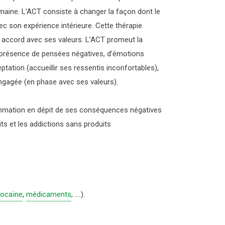
umaine. L'ACT consiste à changer la façon dont le
ec son expérience intérieure. Cette thérapie
 accord avec ses valeurs. L’ACT promeut la
n présence de pensées négatives, d’émotions
tation (accueillir ses ressentis inconfortables),
 engagée (en phase avec ses valeurs).
sommation en dépit de ses conséquences négatives
its et les addictions sans produits
ocaïne
,
médicaments
, ….).