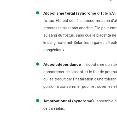
Alcoolisme fœtal (syndrome d’)
:
le SAF
fœtus. Elle est due à la consommation d’a
grossesse n’est pas anodine. Elle peut ent
au sang du fœtus, sans que le placenta ne j
le sang maternel. Selon les organes affect
congénitaux.
Alcoolodépendance
:
l'alcoolisme ou « tr
consommer de l’alcool, et le fait de pour
qui se traduit par l'installation d'une tolé
pulsion à consommer pour retrouver les ef
Amotivationnel (syndrome)
:
ensemble de
de cannabis.