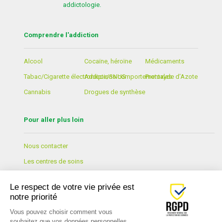
addictologie.
Comprendre l'addiction
Alcool
Cocaïne, héroïne
Médicaments
Tabac/Cigarette électronique/SNUS
Addictions comportementales
Protoxyde d’Azote
Cannabis
Drogues de synthèse
Pour aller plus loin
Nous contacter
Les centres de soins
Formation et Prévention
Le respect de votre vie privée est
Lexique
notre priorité
Actualités
Vous pouvez choisir comment vous
souhaitez que vos données personnelles