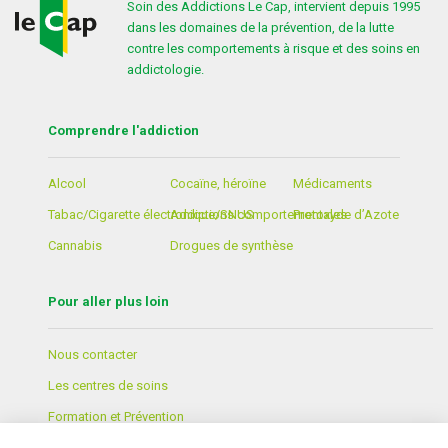
Soin des Addictions Le Cap, intervient depuis 1995
dans les domaines de la prévention, de la lutte
contre les comportements à risque et des soins en
addictologie.
Comprendre l'addiction
Alcool
Cocaïne, héroïne
Médicaments
Tabac/Cigarette électronique/SNUS
Addictions comportementales
Protoxyde d’Azote
Cannabis
Drogues de synthèse
Pour aller plus loin
Nous contacter
Les centres de soins
Formation et Prévention
Lexique