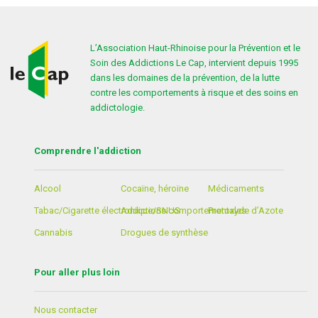
L’Association Haut-Rhinoise pour la Prévention et le
Soin des Addictions Le Cap, intervient depuis 1995
dans les domaines de la prévention, de la lutte
contre les comportements à risque et des soins en
addictologie.
Comprendre l'addiction
Alcool
Cocaïne, héroïne
Médicaments
Tabac/Cigarette électronique/SNUS
Addictions comportementales
Protoxyde d’Azote
Cannabis
Drogues de synthèse
Pour aller plus loin
Nous contacter