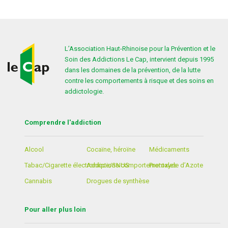
L’Association Haut-Rhinoise pour la Prévention et le
Soin des Addictions Le Cap, intervient depuis 1995
dans les domaines de la prévention, de la lutte
contre les comportements à risque et des soins en
addictologie.
Comprendre l'addiction
Alcool
Cocaïne, héroïne
Médicaments
Tabac/Cigarette électronique/SNUS
Addictions comportementales
Protoxyde d’Azote
Cannabis
Drogues de synthèse
Pour aller plus loin