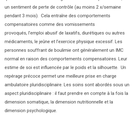
DROGUES DE SYNTHÈSE
LA CONSULTATION JEUNE CONSOMMATEUR
SANTÉ – JUSTICE
LE CAP
un sentiment de perte de contrôle (au moins 2 x/semaine
J’AI BESOIN D’AIDE
pendant 3 mois). Cela entraîne des comportements
MÉDICAMENTS
TRAVAIL ATERNATIF PAYÉ À LA JOURNÉE
HISTORIQUE
compensatoires comme des vomissements
provoqués, l’emploi abusif de laxatifs, diurétiques ou autres
PROTOXYDE D’AZOTE
ORGANISATION
médicaments, le jeûne et l’exercice physique excessif. Les
personnes souffrant de boulimie ont généralement un IMC
ACTIVITÉS ET CHIFFRES CLÉS
normal en raison des comportements compensatoires. Leur
estime de soi est influencée par le poids et la silhouette. Un
PARTENAIRES
repérage précoce permet une meilleure prise en charge
ambulatoire pluridisciplinaire. Les soins sont abordés sous un
aspect pluridisciplinaire : il faut prendre en compte à la fois la
dimension somatique, la dimension nutritionnelle et la
dimension psychologique.