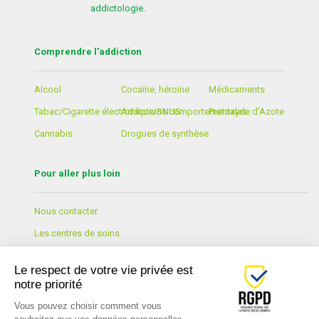
addictologie.
Comprendre l'addiction
Alcool
Cocaïne, héroïne
Médicaments
Tabac/Cigarette électronique/SNUS
Addictions comportementales
Protoxyde d’Azote
Cannabis
Drogues de synthèse
Pour aller plus loin
Nous contacter
Les centres de soins
Formation et Prévention
Le respect de votre vie privée est
Lexique
notre priorité
Actualités
Vous pouvez choisir comment vous